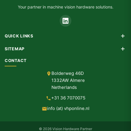
Your partner in machine vision hardware solutions.
QUICK LINKS
Products
SITEMAP
Custom Design
Home
CONTACT
Consultancy
Products
Partners
Bolderweg 46D
Custom Design
1332AW Almere
Consultancy
Netherlands
Partners
+31 36 7070075
About Us
info (at) vhponline.nl
Contact
© 2026 Vision Hardware Partner