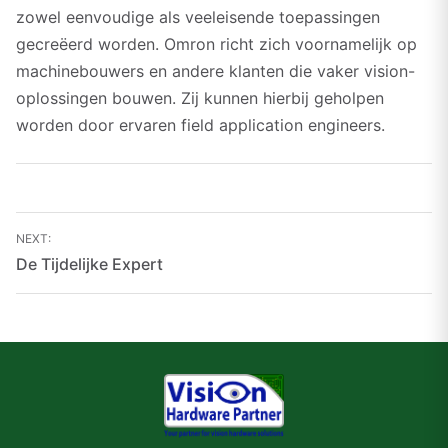
zowel eenvoudige als veeleisende toepassingen
gecreëerd worden. Omron richt zich voornamelijk op
machinebouwers en andere klanten die vaker vision-
oplossingen bouwen. Zij kunnen hierbij geholpen
worden door ervaren field application engineers.
Bericht
NEXT:
navigatie
De Tijdelijke Expert