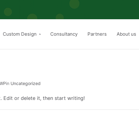
Custom Design
Consultancy
Partners
About us
gWP
in
Uncategorized
Edit or delete it, then start writing!