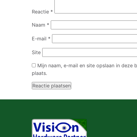
Reactie
*
Naam
*
E-mail
*
Site
Mijn naam, e-mail en site opslaan in deze
plaats.